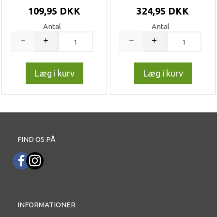
109,95 DKK
324,95 DKK
Antal
Antal
Læg i kurv
Læg i kurv
FIND OS PÅ
INFORMATIONER