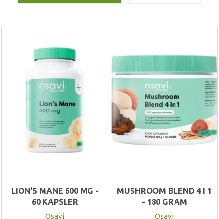
LION'S MANE 600 MG -
MUSHROOM BLEND 4 I 1
60 KAPSLER
- 180 GRAM
Osavi
Osavi