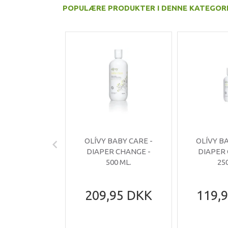
POPULÆRE PRODUKTER I DENNE KATEGOR
OLÍVY BABY CARE -
OLÍVY B
DIAPER CHANGE -
DIAPER
500 ML.
25
209,95 DKK
119,