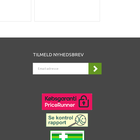
DK
TILMELD NYHEDSBREV
EMAIL-
ADRESSE