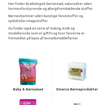
Her finder du økologisk børnemad, natursutter uden
hormonforstyrrende og allergifremkaldende stoffer.
Børnevitaminer uden kunstige farvestoffer og
syntetiske smagsstoffer.
Du finder også en serie af maling, kridt og
modellervoks som er giftfri og hvor farverne er
fremstillet på basis af levnedsmiddelfarver.
Baby & Børnemad
Diverse Børneprodukter