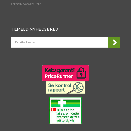
PERSONDATAPOLITIK
TILMELD NYHEDSBREV
EMAIL-
ADRESSE