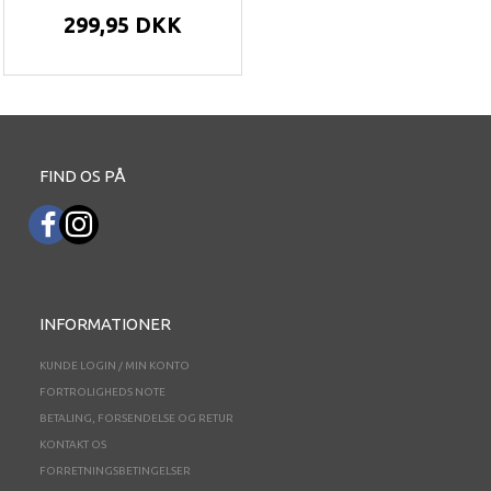
299,95 DKK
FIND OS PÅ
INFORMATIONER
KUNDE LOGIN / MIN KONTO
FORTROLIGHEDS NOTE
BETALING, FORSENDELSE OG RETUR
KONTAKT OS
FORRETNINGSBETINGELSER