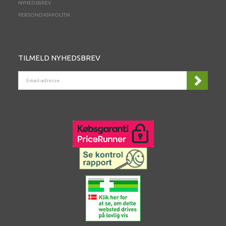
NYHEDSBREV
PERSONDATAPOLITIK
TILMELD NYHEDSBREV
EMAIL-
ADRESSE