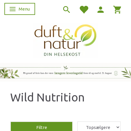
Menu
Skifte navigation
Wild Nutrition
Filtre