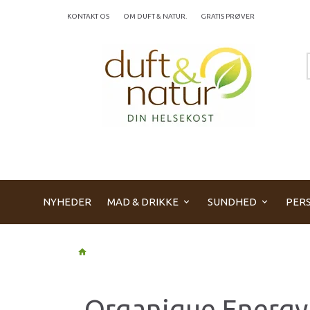
KONTAKT OS
OM DUFT & NATUR.
GRATIS PRØVER
NYHEDER
MAD & DRIKKE
SUNDHED
PERS
Organique Energy