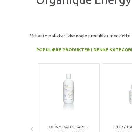
Vi har i øjeblikket ikke nogle produkter med dett
POPULÆRE PRODUKTER I DENNE KATEGOR
OLÍVY BABY CARE -
OLÍVY B