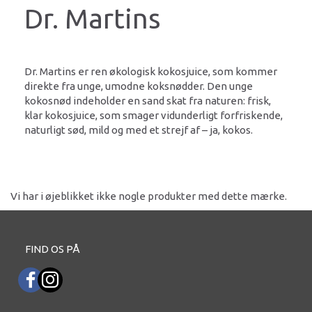
Dr. Martins
Dr. Martins er ren økologisk kokosjuice, som kommer
direkte fra unge, umodne koksnødder. Den unge
kokosnød indeholder en sand skat fra naturen: frisk,
klar kokosjuice, som smager vidunderligt forfriskende,
naturligt sød, mild og med et strejf af – ja, kokos.
Vi har i øjeblikket ikke nogle produkter med dette mærke.
FIND OS PÅ