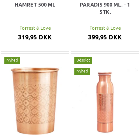
HAMRET 500 ML
PARADIS 900 ML. - 1
STK.
Forrest & Love
Forrest & Love
319,95 DKK
399,95 DKK
Nyhed
Udsolgt
Nyhed