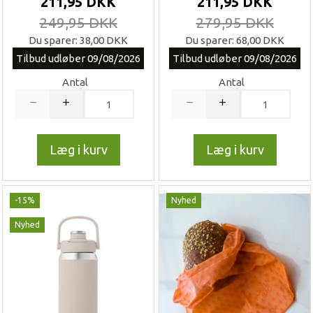
211,95 DKK
211,95 DKK
249,95 DKK
279,95 DKK
Du sparer:
38,00 DKK
Du sparer:
68,00 DKK
Tilbud udløber 09/08/2026
Tilbud udløber 09/08/2026
Antal
Antal
Læg i kurv
Læg i kurv
-15%
Nyhed
Nyhed