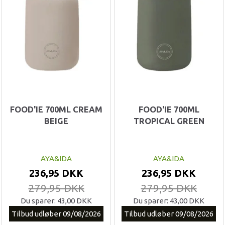
FOOD'IE 700ML CREAM
FOOD'IE 700ML
BEIGE
TROPICAL GREEN
AYA&IDA
AYA&IDA
236,95 DKK
236,95 DKK
279,95 DKK
279,95 DKK
Du sparer:
43,00 DKK
Du sparer:
43,00 DKK
Tilbud udløber 09/08/2026
Tilbud udløber 09/08/2026