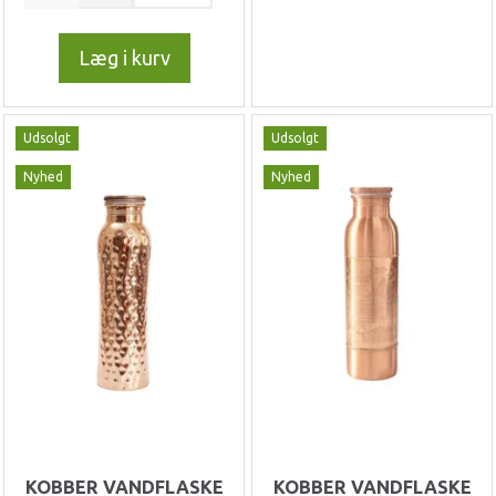
Læg i kurv
Udsolgt
Udsolgt
Nyhed
Nyhed
KOBBER VANDFLASKE
KOBBER VANDFLASKE