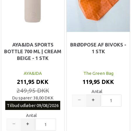
AYA&IDA SPORTS
BRØDPOSE AF BIVOKS -
BOTTLE 700 ML | CREAM
1 STK
BEIGE - 1 STK
AYA&IDA
The Green Bag
211,95 DKK
119,95 DKK
249,95 DKK
Antal
Du sparer:
38,00 DKK
Tilbud udløber 09/08/2026
Antal