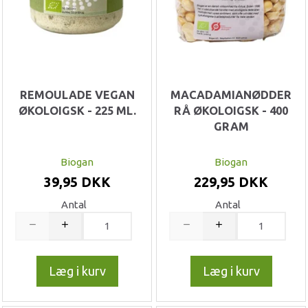
REMOULADE VEGAN
MACADAMIANØDDER
ØKOLOIGSK - 225 ML.
RÅ ØKOLOIGSK - 400
GRAM
Biogan
Biogan
39,95 DKK
229,95 DKK
Antal
Antal
Læg i kurv
Læg i kurv