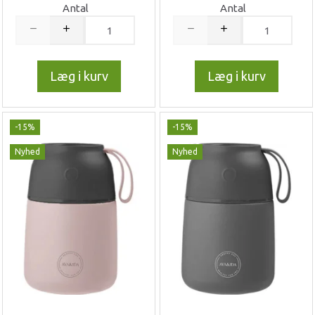
Antal
Antal
Læg i kurv
Læg i kurv
-15%
-15%
Nyhed
Nyhed