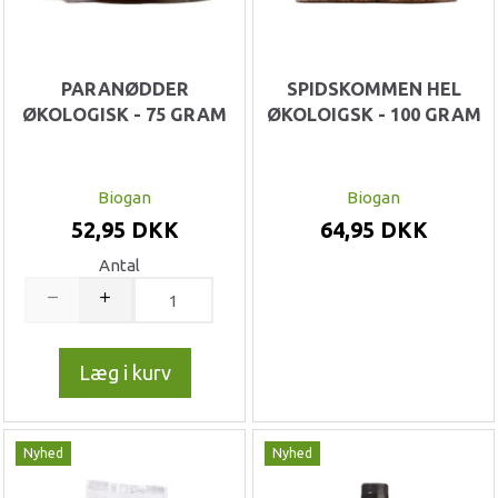
PARANØDDER
SPIDSKOMMEN HEL
ØKOLOGISK - 75 GRAM
ØKOLOIGSK - 100 GRAM
Biogan
Biogan
52,95 DKK
64,95 DKK
Antal
Læg i kurv
Nyhed
Nyhed