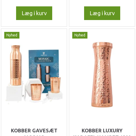
Læg i kurv
Læg i kurv
Nyhed
Nyhed
KOBBER GAVESÆT
KOBBER LUXURY