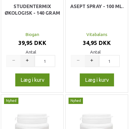
STUDENTERMIX
ASEPT SPRAY - 100 ML.
ØKOLOGISK - 140 GRAM
Biogan
Vitabalans
39,95 DKK
34,95 DKK
Antal
Antal
Læg i kurv
Læg i kurv
Nyhed
Nyhed