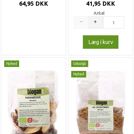
64,95 DKK
41,95 DKK
Antal
Læg i kurv
Nyhed
Udsolgt
Nyhed