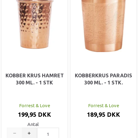
KOBBER KRUS HAMRET
KOBBERKRUS PARADIS
300 ML. - 1 STK
300 ML. - 1 STK.
Forrest & Love
Forrest & Love
199,95 DKK
189,95 DKK
Antal