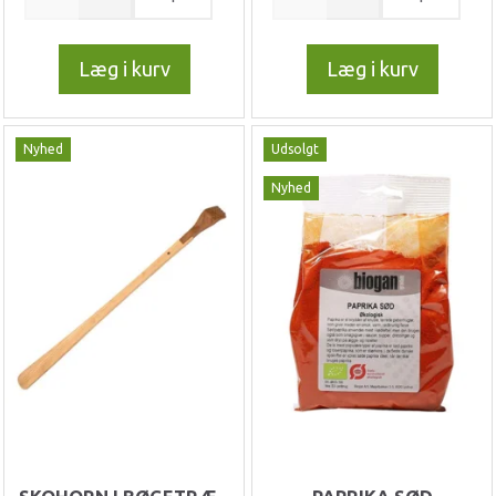
Læg i kurv
Læg i kurv
Nyhed
Udsolgt
Nyhed