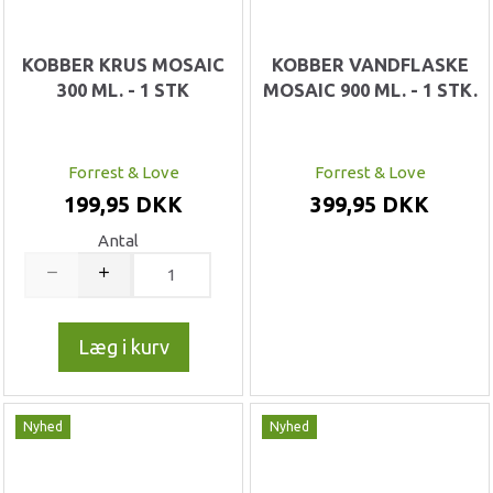
KOBBER KRUS MOSAIC
KOBBER VANDFLASKE
300 ML. - 1 STK
MOSAIC 900 ML. - 1 STK.
Forrest & Love
Forrest & Love
199,95 DKK
399,95 DKK
Antal
Læg i kurv
Nyhed
Nyhed