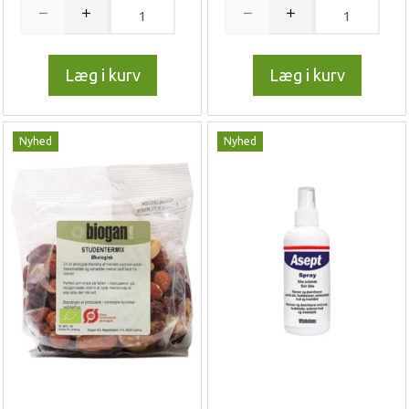
Læg i kurv
Læg i kurv
Nyhed
Nyhed