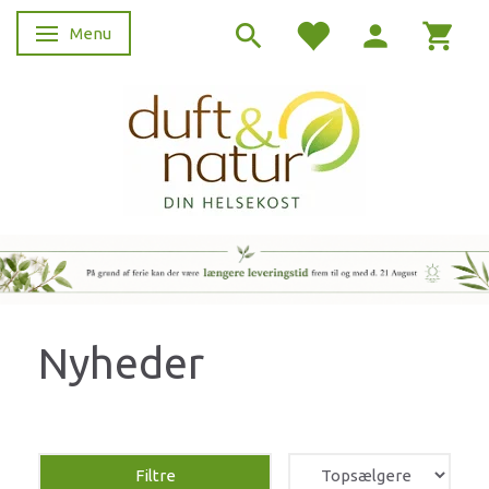
Menu
Skifte navigation
Nyheder
Filtre