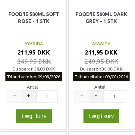
FOOD'IE 500ML SOFT
FOOD'IE 500ML DARK
ROSE - 1 STK
GREY - 1 STK
AYA&IDA
AYA&IDA
211,95 DKK
211,95 DKK
249,95 DKK
249,95 DKK
Du sparer:
38,00 DKK
Du sparer:
38,00 DKK
Tilbud udløber 09/08/2026
Tilbud udløber 09/08/2026
Antal
Antal
Læg i kurv
Læg i kurv