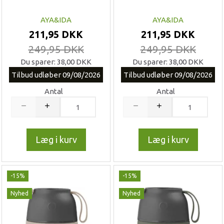
AYA&IDA
AYA&IDA
211,95 DKK
211,95 DKK
249,95 DKK
249,95 DKK
Du sparer:
38,00 DKK
Du sparer:
38,00 DKK
Tilbud udløber 09/08/2026
Tilbud udløber 09/08/2026
Antal
Antal
Læg i kurv
Læg i kurv
-15%
-15%
Nyhed
Nyhed