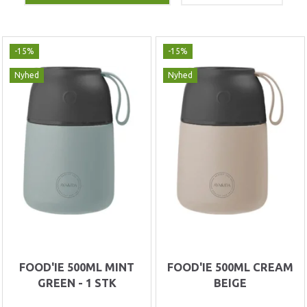
-15%
-15%
Nyhed
Nyhed
FOOD'IE 500ML MINT
FOOD'IE 500ML CREAM
GREEN - 1 STK
BEIGE