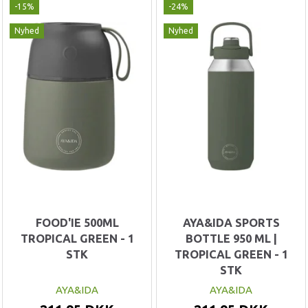
-15%
-24%
Nyhed
Nyhed
FOOD'IE 500ML
AYA&IDA SPORTS
TROPICAL GREEN - 1
BOTTLE 950 ML |
STK
TROPICAL GREEN - 1
STK
AYA&IDA
AYA&IDA