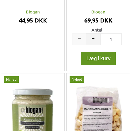
Biogan
Biogan
44,95 DKK
69,95 DKK
Antal
Læg i kurv
Nyhed
Nyhed