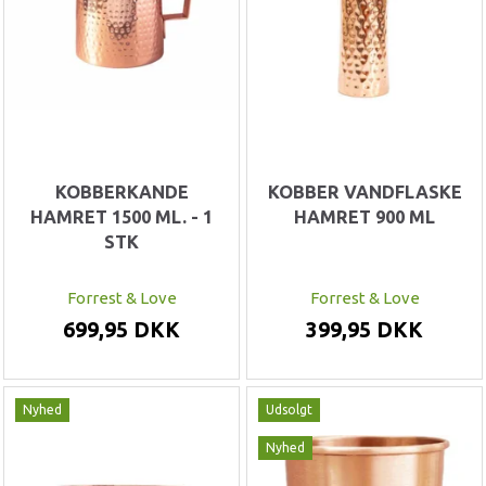
KOBBERKANDE
KOBBER VANDFLASKE
HAMRET 1500 ML. - 1
HAMRET 900 ML
STK
Forrest & Love
Forrest & Love
699,95 DKK
399,95 DKK
Nyhed
Udsolgt
Nyhed