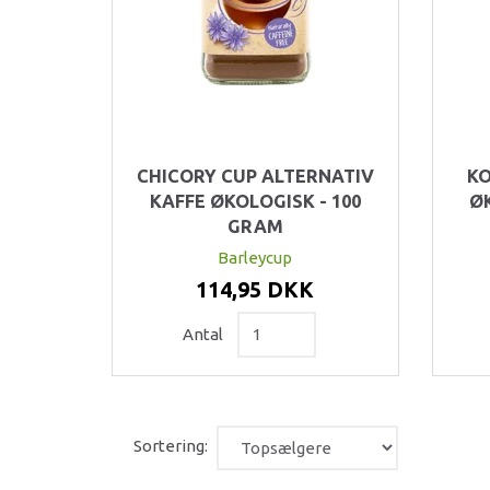
CHICORY CUP ALTERNATIV
KO
KAFFE ØKOLOGISK - 100
Ø
GRAM
Barleycup
114,95 DKK
Antal
Sortering: