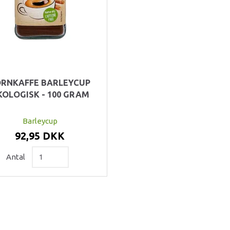
RNKAFFE BARLEYCUP
KOLOGISK - 100 GRAM
Barleycup
92,95 DKK
Antal