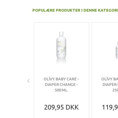
POPULÆRE PRODUKTER I DENNE KATEGOR
OLÍVY BABY CARE -
OLÍVY B
DIAPER CHANGE -
DIAPER
500 ML.
25
209,95 DKK
119,