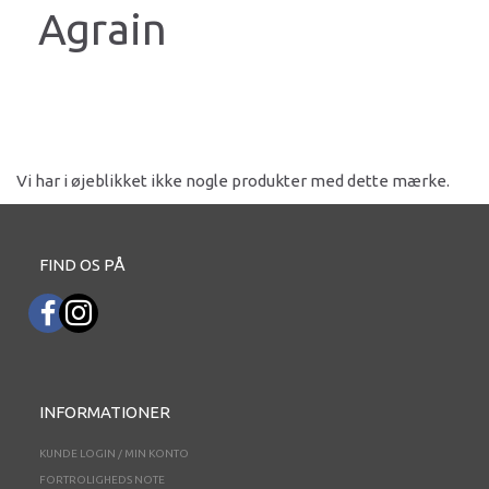
Agrain
Vi har i øjeblikket ikke nogle produkter med dette mærke.
FIND OS PÅ
INFORMATIONER
KUNDE LOGIN / MIN KONTO
FORTROLIGHEDS NOTE