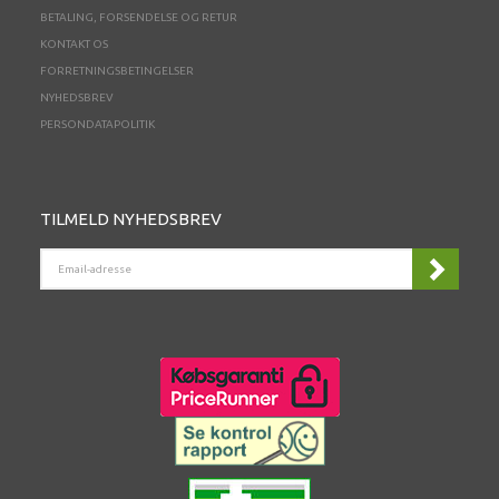
BETALING, FORSENDELSE OG RETUR
KONTAKT OS
FORRETNINGSBETINGELSER
NYHEDSBREV
PERSONDATAPOLITIK
TILMELD NYHEDSBREV
EMAIL-
ADRESSE