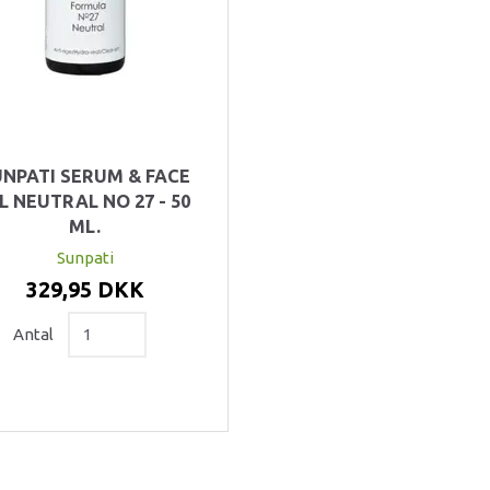
UNPATI SERUM & FACE
L NEUTRAL NO 27 - 50
ML.
Sunpati
329,95 DKK
Antal