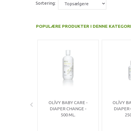
Sortering:
POPULÆRE PRODUKTER I DENNE KATEGOR
OLÍVY BABY CARE -
OLÍVY B
DIAPER CHANGE -
DIAPER
500 ML.
25