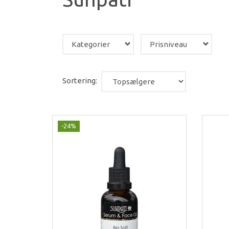
Kategorier
Prisniveau
Sortering:
-24%