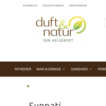
KONTAKT OS
OM DUFT & NATUR.
GRATIS PRØVER
NYHEDER
MAD & DRIKKE
SUNDHED
PERS
Sunpati