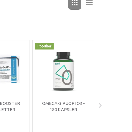
Populær
Populær
-35%
 BOOSTER
OMEGA-3 PUORI O3 -
OMNIMIN 
BLETTER
180 KAPSLER
TABLE