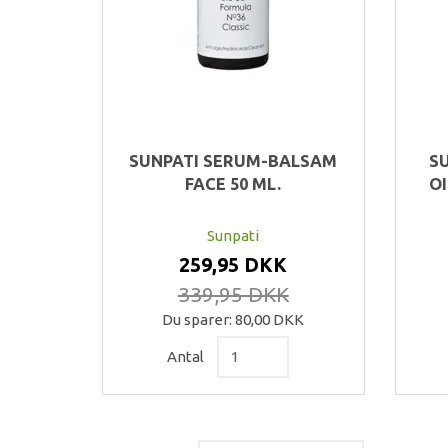
SUNPATI SERUM-BALSAM
S
FACE 50 ML.
OI
Sunpati
259,95 DKK
339,95 DKK
Du sparer:
80,00 DKK
Antal