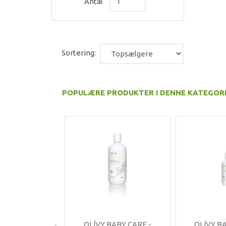
Antal
Sortering:
POPULÆRE PRODUKTER I DENNE KATEGOR
OLÍVY BABY CARE -
OLÍVY B