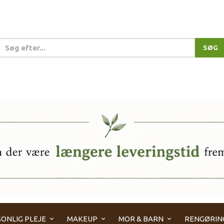
SØG
ONLIG PLEJE
MAKEUP
MOR & BARN
RENGØRIN