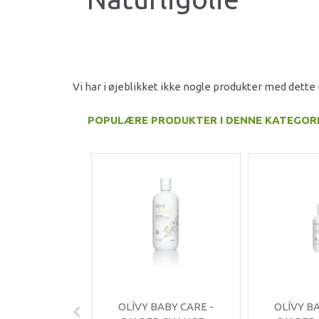
Vi har i øjeblikket ikke nogle produkter med dett
POPULÆRE PRODUKTER I DENNE KATEGOR
OLÍVY BABY CARE -
OLÍVY B