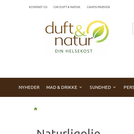
KONTAKT OS
OM DUFT & NATUR.
GRATIS PRØVER
NYHEDER
MAD & DRIKKE
SUNDHED
PERS
Naturligolie