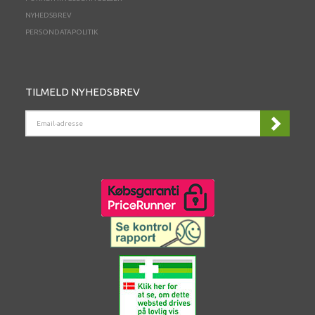
NYHEDSBREV
PERSONDATAPOLITIK
TILMELD NYHEDSBREV
EMAIL-
ADRESSE