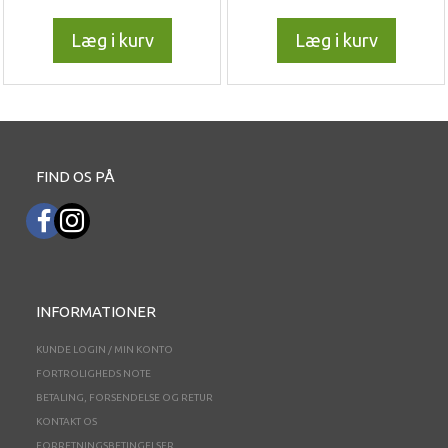
Læg i kurv
Læg i kurv
FIND OS PÅ
INFORMATIONER
KUNDE LOGIN / MIN KONTO
FORTROLIGHEDS NOTE
BETALING, FORSENDELSE OG RETUR
KONTAKT OS
FORRETNINGSBETINGELSER