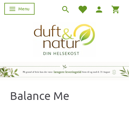
Menu
Skifte navigation
Balance Me