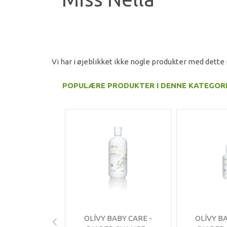
Vi har i øjeblikket ikke nogle produkter med dett
POPULÆRE PRODUKTER I DENNE KATEGOR
OLÍVY BABY CARE -
OLÍVY B