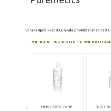
Vi har i øjeblikket ikke nogle produkter med dett
POPULÆRE PRODUKTER I DENNE KATEGOR
OLÍVY BABY CARE -
OLÍVY B