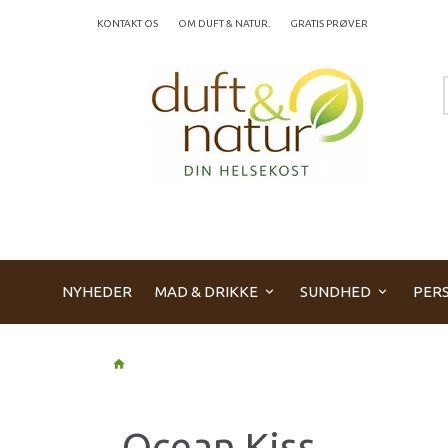
KONTAKT OS
OM DUFT & NATUR.
GRATIS PRØVER
NYHEDER
MAD & DRIKKE
SUNDHED
PERS
Ocean Kiss