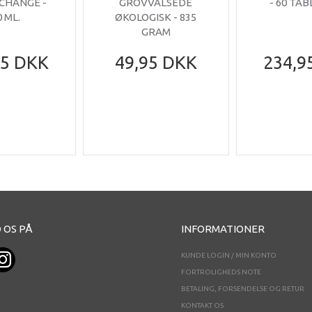
 CHANGE -
GROVVALSEDE
- 60 TA
0 ML.
ØKOLOGISK - 835
GRAM
95 DKK
49,95 DKK
234,9
 OS PÅ
INFORMATIONER
KUNDE LOGIN / MIN KONTO
FORTROLIGHEDS NOTE
BETALING, FORSENDELSE OG RETUR
KONTAKT OS