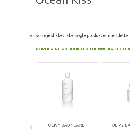
Vi har i øjeblikket ikke nogle produkter med dett
POPULÆRE PRODUKTER I DENNE KATEGOR
OLÍVY BABY CARE -
OLÍVY B