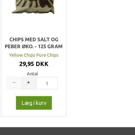
CHIPS MED SALT OG
PEBER ØKO. - 125 GRAM
Yellow Chips Pure Chips
29,95 DKK
Antal
Læg i kurv