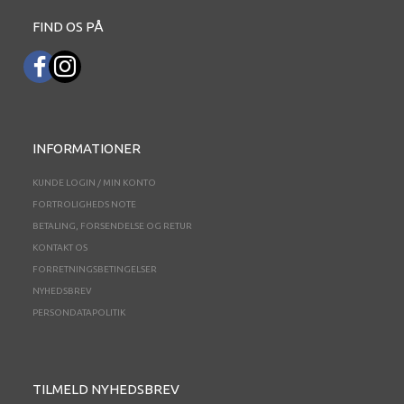
FIND OS PÅ
INFORMATIONER
KUNDE LOGIN / MIN KONTO
FORTROLIGHEDS NOTE
BETALING, FORSENDELSE OG RETUR
KONTAKT OS
FORRETNINGSBETINGELSER
NYHEDSBREV
PERSONDATAPOLITIK
TILMELD NYHEDSBREV