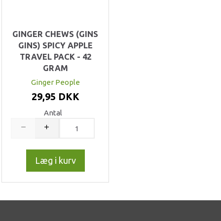
GINGER CHEWS (GINS
GINS) SPICY APPLE
TRAVEL PACK - 42
GRAM
Ginger People
29,95 DKK
Antal
Læg i kurv