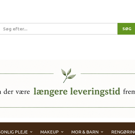
SØG
ONLIG PLEJE
MAKEUP
MOR & BARN
RENGØRIN