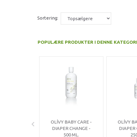
Sortering:
POPULÆRE PRODUKTER I DENNE KATEGOR
OLÍVY BABY CARE -
OLÍVY B
DIAPER CHANGE -
DIAPER
500 ML.
25