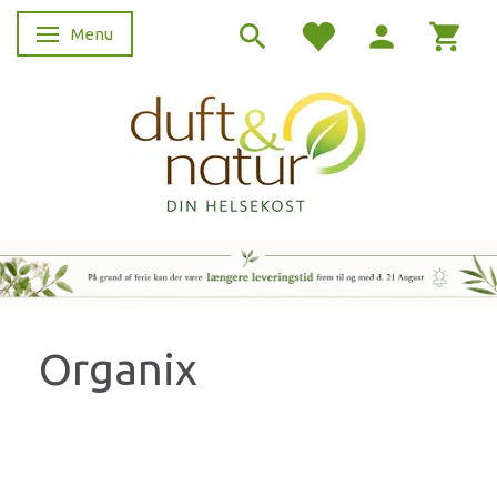
Menu
Skifte navigation
Organix