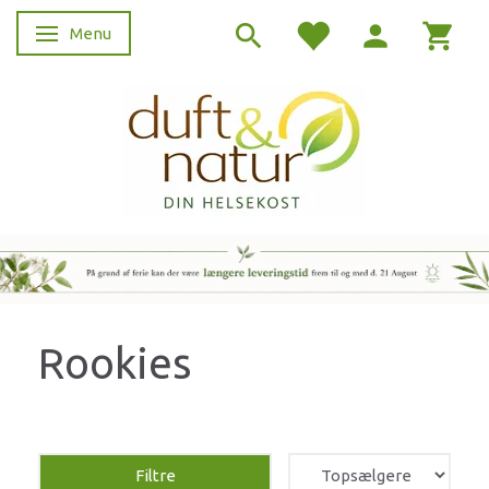
Menu
Skifte navigation
Rookies
Filtre