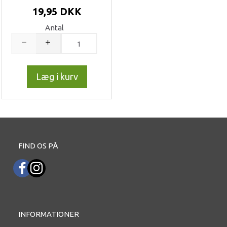
19,95 DKK
Antal
Læg i kurv
FIND OS PÅ
INFORMATIONER