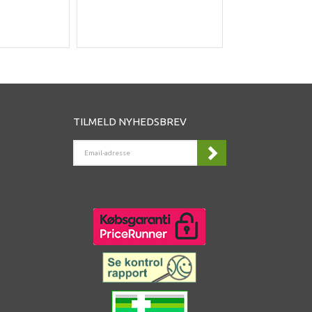
DK
TILMELD NYHEDSBREV
EMAIL-
ADRESSE