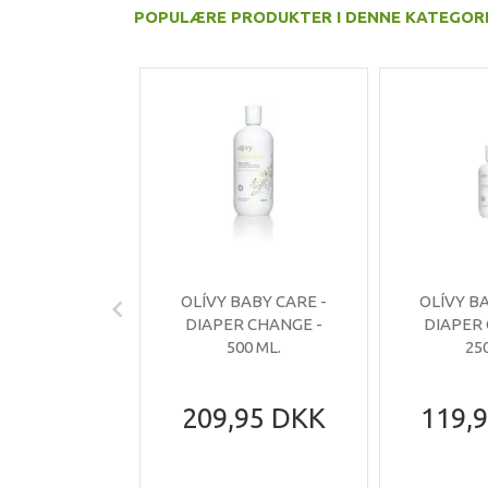
POPULÆRE PRODUKTER I DENNE KATEGOR
OLÍVY BABY CARE -
OLÍVY B
DIAPER CHANGE -
DIAPER
500 ML.
25
209,95 DKK
119,