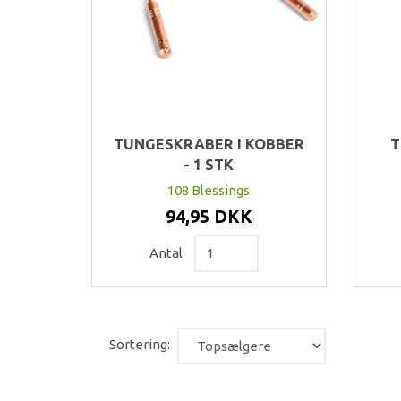
TUNGESKRABER I KOBBER
T
- 1 STK
108 Blessings
94,95 DKK
Antal
Sortering: