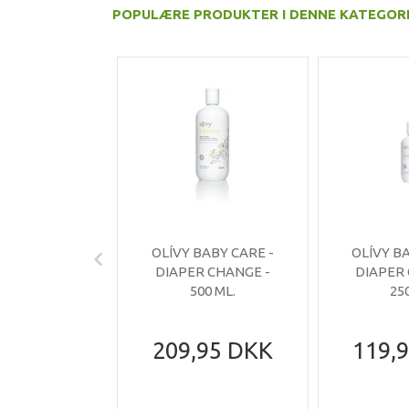
POPULÆRE PRODUKTER I DENNE KATEGOR
OLÍVY BABY CARE -
OLÍVY B
DIAPER CHANGE -
DIAPER
500 ML.
25
209,95 DKK
119,