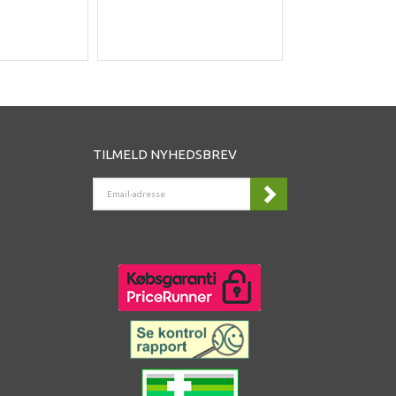
DK
TILMELD NYHEDSBREV
EMAIL-
ADRESSE