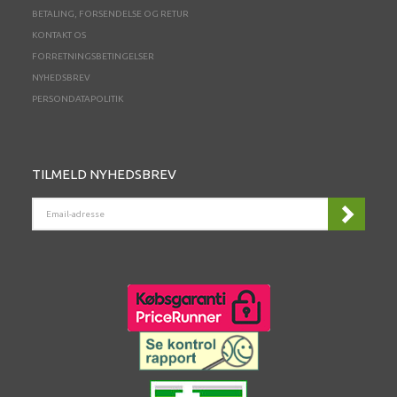
BETALING, FORSENDELSE OG RETUR
KONTAKT OS
FORRETNINGSBETINGELSER
NYHEDSBREV
PERSONDATAPOLITIK
TILMELD NYHEDSBREV
EMAIL-
ADRESSE