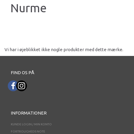
Nurme
Vi har i øjeblikket ikke nogle produkter med dette mærke.
FIND OS PÅ
INFORMATIONER
KUNDE LOGIN / MIN KONTO
FORTROLIGHEDS NOTE