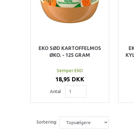
EKO SØD KARTOFFELMOS
E
ØKO. - 125 GRAM
KYL
Semper EKO
18,95 DKK
Antal
Sortering: