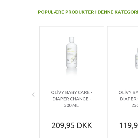
POPULÆRE PRODUKTER I DENNE KATEGOR
OLÍVY BABY CARE -
OLÍVY B
DIAPER CHANGE -
DIAPER
500 ML.
25
209,95 DKK
119,