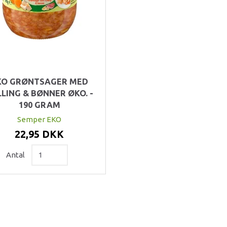
KO GRØNTSAGER MED
LING & BØNNER ØKO. -
190 GRAM
Semper EKO
22,95 DKK
Antal