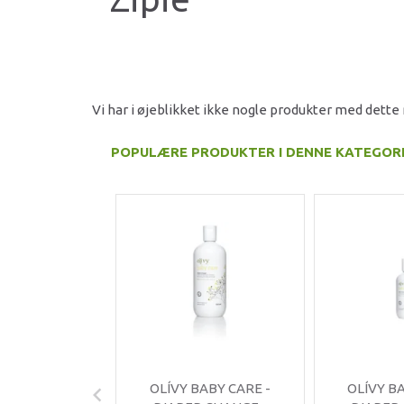
Vi har i øjeblikket ikke nogle produkter med dett
POPULÆRE PRODUKTER I DENNE KATEGOR
OLÍVY BABY CARE -
OLÍVY B