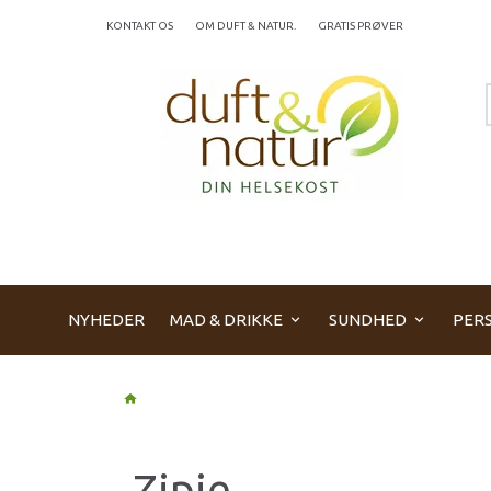
KONTAKT OS
OM DUFT & NATUR.
GRATIS PRØVER
NYHEDER
MAD & DRIKKE
SUNDHED
PERS
Zipie