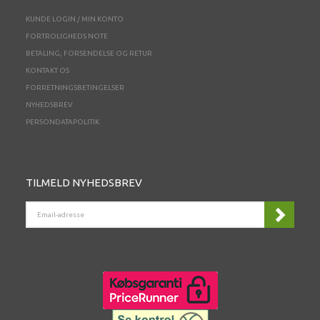
KUNDE LOGIN / MIN KONTO
FORTROLIGHEDS NOTE
BETALING, FORSENDELSE OG RETUR
KONTAKT OS
FORRETNINGSBETINGELSER
NYHEDSBREV
PERSONDATAPOLITIK
TILMELD NYHEDSBREV
EMAIL-
ADRESSE