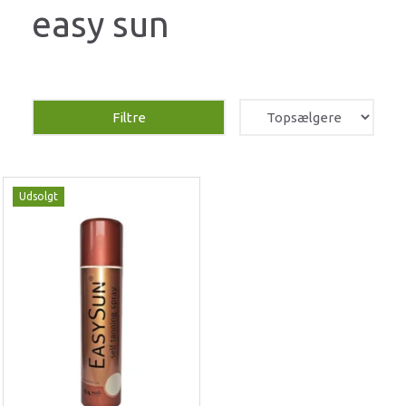
easy sun
Filtre
Udsolgt