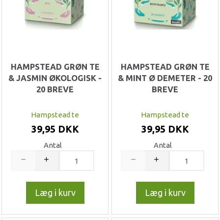
HAMPSTEAD GRØN TE
HAMPSTEAD GRØN TE
& JASMIN ØKOLOGISK -
& MINT Ø DEMETER - 20
20 BREVE
BREVE
Hampstead te
Hampstead te
39,95 DKK
39,95 DKK
Antal
Antal
Læg i kurv
Læg i kurv