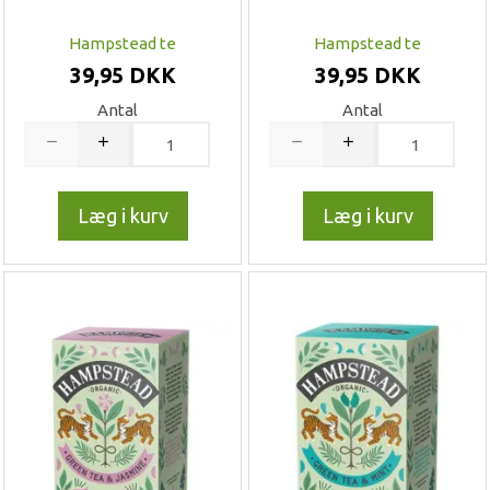
Hampstead te
Hampstead te
39,95 DKK
39,95 DKK
Antal
Antal
Læg i kurv
Læg i kurv