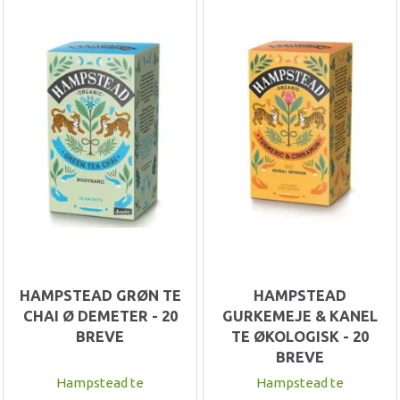
HAMPSTEAD GRØN TE
HAMPSTEAD
CHAI Ø DEMETER - 20
GURKEMEJE & KANEL
BREVE
TE ØKOLOGISK - 20
BREVE
Hampstead te
Hampstead te