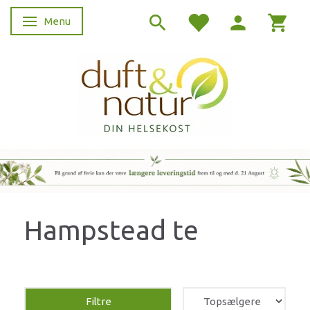
Menu
Skifte navigation
Hampstead te
Filtre