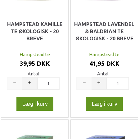
HAMPSTEAD KAMILLE
HAMPSTEAD LAVENDEL
TE ØKOLOGISK - 20
& BALDRIAN TE
BREVE
ØKOLOGISK - 20 BREVE
Hampstead te
Hampstead te
39,95 DKK
41,95 DKK
Antal
Antal
Læg i kurv
Læg i kurv