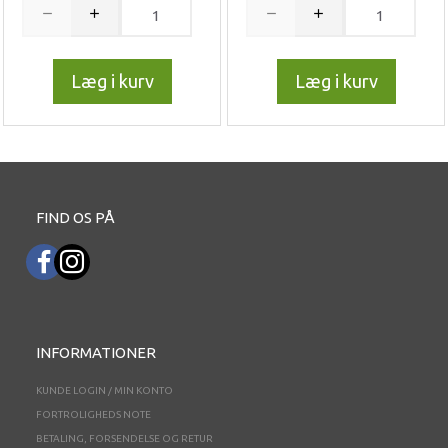
Læg i kurv
Læg i kurv
FIND OS PÅ
INFORMATIONER
KUNDE LOGIN / MIN KONTO
FORTROLIGHEDS NOTE
BETALING, FORSENDELSE OG RETUR