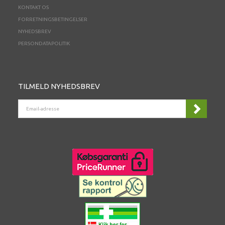
KONTAKT OS
FORRETNINGSBETINGELSER
NYHEDSBREV
PERSONDATAPOLITIK
TILMELD NYHEDSBREV
EMAIL-
ADRESSE