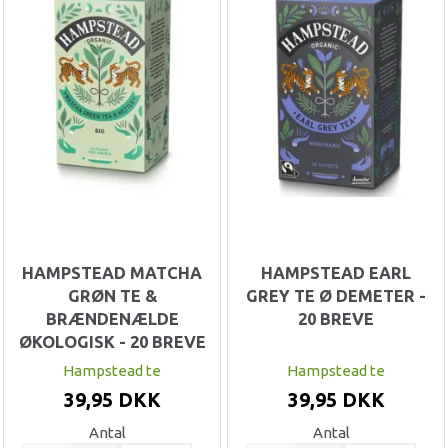
HAMPSTEAD MATCHA
HAMPSTEAD EARL
GRØN TE &
GREY TE Ø DEMETER -
BRÆNDENÆLDE
20 BREVE
ØKOLOGISK - 20 BREVE
Hampstead te
Hampstead te
39,95 DKK
39,95 DKK
Antal
Antal