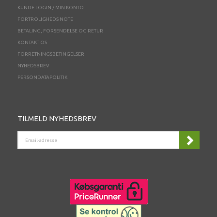
KUNDE LOGIN / MIN KONTO
FORTROLIGHEDS NOTE
BETALING, FORSENDELSE OG RETUR
KONTAKT OS
FORRETNINGSBETINGELSER
NYHEDSBREV
PERSONDATAPOLITIK
TILMELD NYHEDSBREV
EMAIL-
ADRESSE