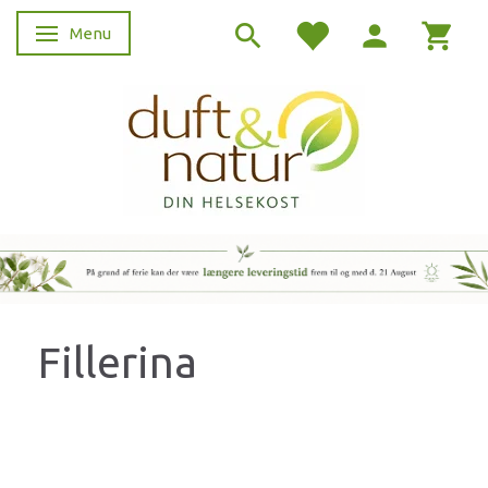
Menu
Skifte navigation
Fillerina