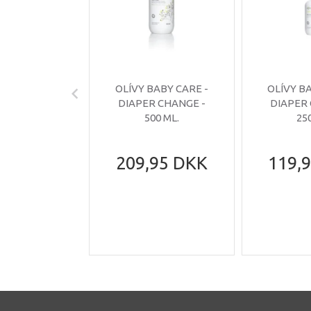
OLÍVY BABY CARE -
OLÍVY B
DIAPER CHANGE -
DIAPER
500 ML.
25
209,95 DKK
119,