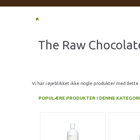
The Raw Chocolate
Vi har i øjeblikket ikke nogle produkter med dett
POPULÆRE PRODUKTER I DENNE KATEGOR