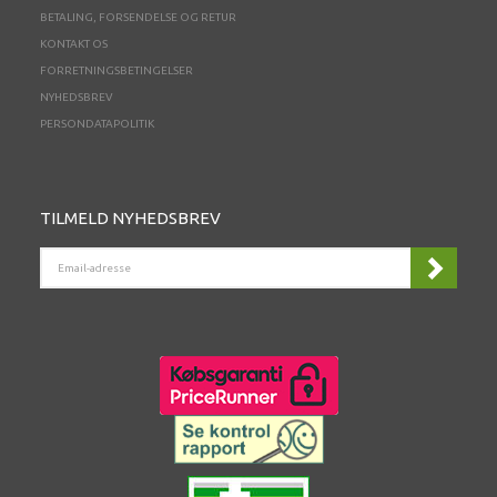
BETALING, FORSENDELSE OG RETUR
KONTAKT OS
FORRETNINGSBETINGELSER
NYHEDSBREV
PERSONDATAPOLITIK
TILMELD NYHEDSBREV
EMAIL-
ADRESSE