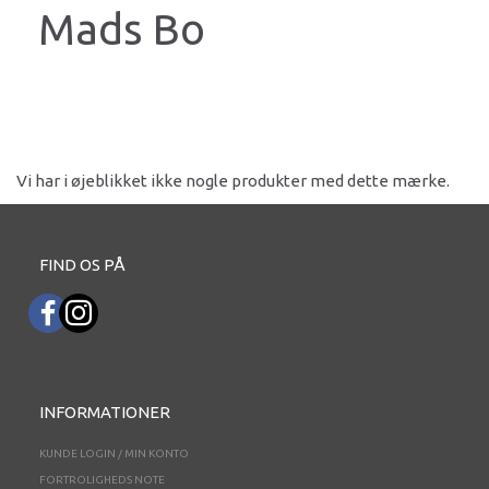
Mads Bo
Vi har i øjeblikket ikke nogle produkter med dette mærke.
FIND OS PÅ
INFORMATIONER
KUNDE LOGIN / MIN KONTO
FORTROLIGHEDS NOTE