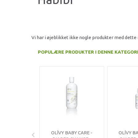
Vi har i øjeblikket ikke nogle produkter med dett
POPULÆRE PRODUKTER I DENNE KATEGOR
OLÍVY BABY CARE -
OLÍVY B