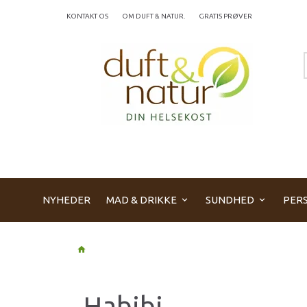
KONTAKT OS
OM DUFT & NATUR.
GRATIS PRØVER
NYHEDER
MAD & DRIKKE
SUNDHED
PERS
Habibi