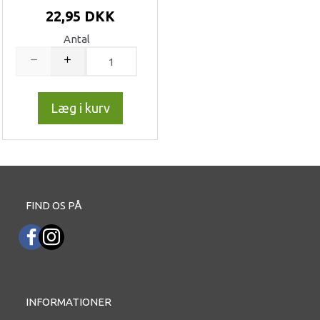
22,95 DKK
Antal
Læg i kurv
FIND OS PÅ
INFORMATIONER