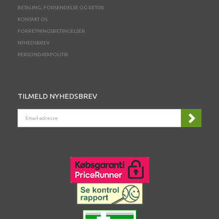
BETALING, FORSENDELSE OG RETUR
KONTAKT OS
FORRETNINGSBETINGELSER
NYHEDSBREV
PERSONDATAPOLITIK
TILMELD NYHEDSBREV
EMAIL-
ADRESSE