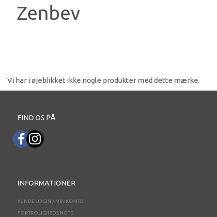
Zenbev
Vi har i øjeblikket ikke nogle produkter med dette mærke.
FIND OS PÅ
INFORMATIONER
KUNDE LOGIN / MIN KONTO
FORTROLIGHEDS NOTE