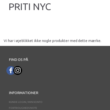
PRITI NYC
Vi har i øjeblikket ikke nogle produkter med dette mærke.
FIND OS PÅ
INFORMATIONER
KUNDE LOGIN / MIN KONTO
FORTROLIGHEDS NOTE