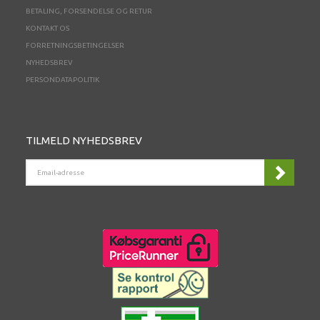
BETALING, FORSENDELSE OG RETUR
KONTAKT OS
FORRETNINGSBETINGELSER
NYHEDSBREV
PERSONDATAPOLITIK
TILMELD NYHEDSBREV
EMAIL-
ADRESSE