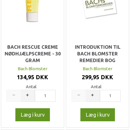
BACH RESCUE CREME
INTRODUKTION TIL
NØDHJÆLPSCREME - 30
BACH BLOMSTER
GRAM
REMEDIER BOG
Bach Blomster
Bach Blomster
134,95 DKK
299,95 DKK
Antal
Antal
Læg i kurv
Læg i kurv