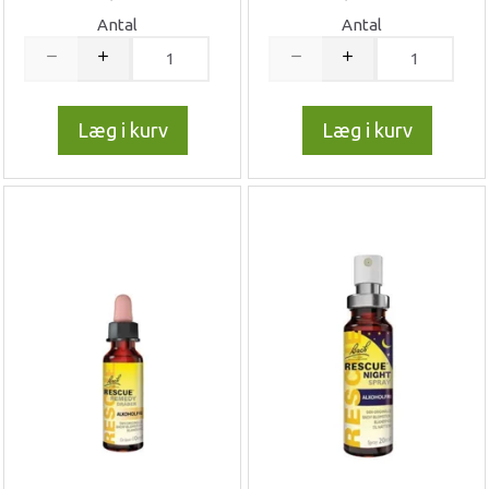
Antal
Antal
Læg i kurv
Læg i kurv