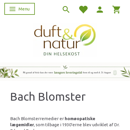
Menu
Skifte navigation
Bach Blomster
Bach Blomsterremedier er
homøopatiske
lægemidler
, som tilbage i 1930'erne blev udviklet af Dr.