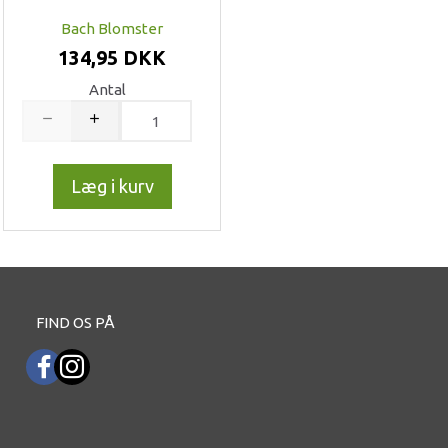
Bach Blomster
134,95 DKK
Antal
Læg i kurv
FIND OS PÅ