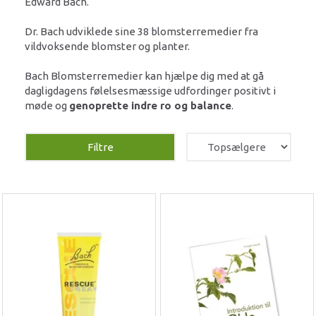
Edward Bach.
Dr. Bach udviklede sine 38 blomsterremedier fra
vildvoksende blomster og planter.
Bach Blomsterremedier kan hjælpe dig med at gå
dagligdagens følelsesmæssige udfordinger positivt i
møde og
genoprette indre ro og balance
.
Filtre