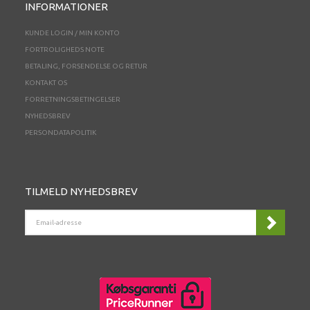
INFORMATIONER
KUNDE LOGIN / MIN KONTO
FORTROLIGHEDS NOTE
BETALING, FORSENDELSE OG RETUR
KONTAKT OS
FORRETNINGSBETINGELSER
NYHEDSBREV
PERSONDATAPOLITIK
TILMELD NYHEDSBREV
EMAIL-
ADRESSE