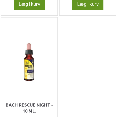
Læg i kurv
Læg i kurv
BACH RESCUE NIGHT -
10 ML.