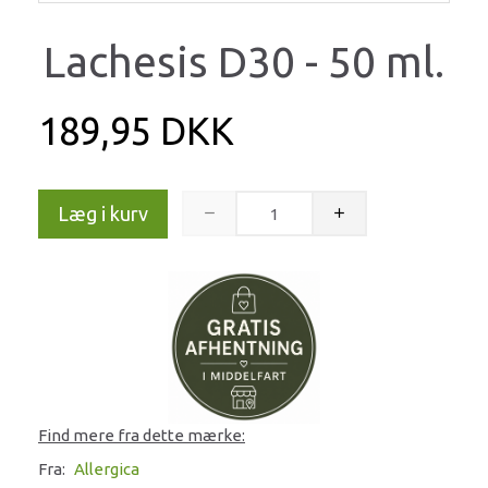
Lachesis D30 - 50 ml.
189,95 DKK
Læg i kurv
Find mere fra dette mærke:
Fra:
Allergica