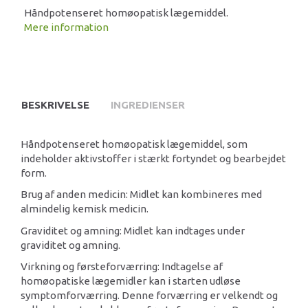
Håndpotenseret homøopatisk lægemiddel.
Mere information
BESKRIVELSE
INGREDIENSER
Håndpotenseret homøopatisk lægemiddel, som
indeholder aktivstoffer i stærkt fortyndet og bearbejdet
form.
Brug af anden medicin: Midlet kan kombineres med
almindelig kemisk medicin.
Graviditet og amning: Midlet kan indtages under
graviditet og amning.
Virkning og førsteforværring: Indtagelse af
homøopatiske lægemidler kan i starten udløse
symptomforværring. Denne forværring er velkendt og