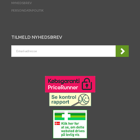
NYHEDSBREV
PERSONDATAPOLITIK
TILMELD NYHEDSBREV
EMAIL-
ADRESSE