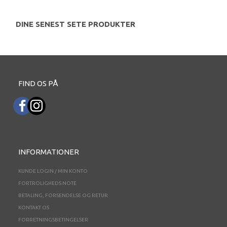
DINE SENEST SETE PRODUKTER
FIND OS PÅ
INFORMATIONER
KUNDE LOGIN / MIN KONTO
FORTROLIGHEDS NOTE
BETALING, FORSENDELSE OG RETUR
KONTAKT OS
FORRETNINGSBETINGELSER