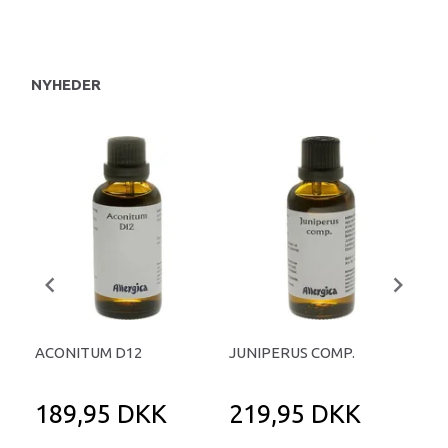
NYHEDER
ACONITUM D12
JUNIPERUS COMP.
THY
TA
189,95 DKK
219,95 DKK
2