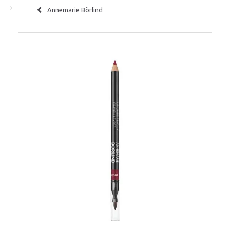
Annemarie Börlind