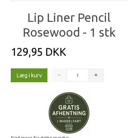
Lip Liner Pencil
Rosewood - 1 stk
129,95 DKK
Læg i kurv
Find mere fra dette mærke: