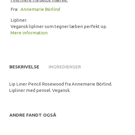
Fra:
Annemarie Börlind
Lipliner.
Vegansk lipliner som tegner læben perfekt op.
Mere information
BESKRIVELSE
INGREDIENSER
Lip Liner Pencil Rosewood fra Annemarie Börlind.
Lipliner med pensel. Vegansk.
ANDRE FANDT OGSÅ