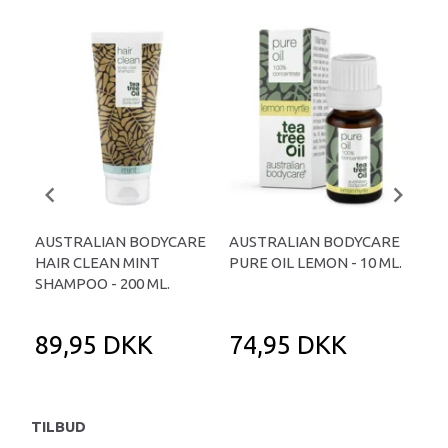
AUSTRALIAN BODYCARE
AUSTRALIAN BODYCARE
B12
HAIR CLEAN MINT
PURE OIL LEMON - 10 ML.
SHAMPOO - 200 ML.
89,95 DKK
74,95 DKK
1
TILBUD