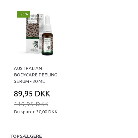
-25%
AUSTRALIAN
BODYCARE PEELING
SERUM - 30 ML.
89,95 DKK
119,95 DKK
Du sparer:
30,00 DKK
TOPSÆLGERE