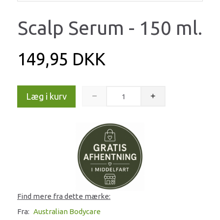
Scalp Serum - 150 ml.
149,95 DKK
Læg i kurv
Find mere fra dette mærke:
Fra:
Australian Bodycare