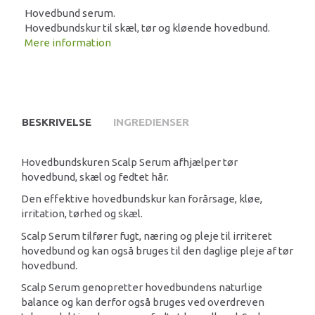
Hovedbund serum.
Hovedbundskur til skæl, tør og kløende hovedbund.
Mere information
BESKRIVELSE
INGREDIENSER
Hovedbundskuren Scalp Serum afhjælper tør
hovedbund, skæl og fedtet hår.
Den effektive hovedbundskur kan forårsage, kløe,
irritation, tørhed og skæl.
Scalp Serum tilfører fugt, næring og pleje til irriteret
hovedbund og kan også bruges til den daglige pleje af tør
hovedbund.
Scalp Serum genopretter hovedbundens naturlige
balance og kan derfor også bruges ved overdreven