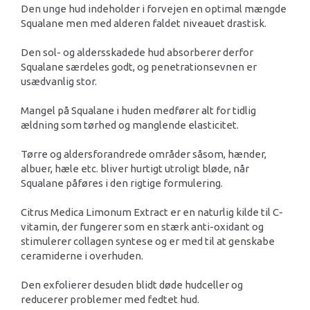
Den unge hud indeholder i forvejen en optimal mængde
Squalane men med alderen faldet niveauet drastisk.
Den sol- og aldersskadede hud absorberer derfor
Squalane særdeles godt, og penetrationsevnen er
usædvanlig stor.
Mangel på Squalane i huden medfører alt for tidlig
ældning som tørhed og manglende elasticitet.
Tørre og aldersforandrede områder såsom, hænder,
albuer, hæle etc. bliver hurtigt utroligt bløde, når
Squalane påføres i den rigtige formulering.
Citrus Medica Limonum Extract er en naturlig kilde til C-
vitamin, der fungerer som en stærk anti-oxidant og
stimulerer collagen syntese og er med til at genskabe
ceramiderne i overhuden.
Den exfolierer desuden blidt døde hudceller og
reducerer problemer med fedtet hud.