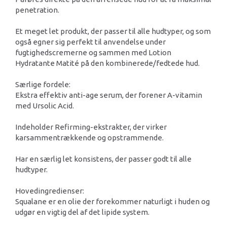
penetration.
Et meget let produkt, der passer til alle hudtyper, og som
også egner sig perfekt til anvendelse under
fugtighedscremerne og sammen med Lotion
Hydratante Matité på den kombinerede/fedtede hud.
Særlige fordele:
Ekstra effektiv anti-age serum, der forener A-vitamin
med Ursolic Acid.
Indeholder Refirming-ekstrakter, der virker
karsammentrækkende og opstrammende.
Har en særlig let konsistens, der passer godt til alle
hudtyper.
Hovedingredienser:
Squalane er en olie der forekommer naturligt i huden og
udgør en vigtig del af det lipide system.