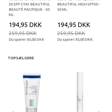
30 SPF STAY BEAUTIFUL
BEAUTIFUL HIGH SPF50 -
BEAUTÉ PACIFIQUE - 50
50 ML.
ML.
194,95 DKK
194,95 DKK
259,95 DKK
259,95 DKK
Du sparer:
65,00 DKK
Du sparer:
65,00 DKK
TOPSÆLGERE