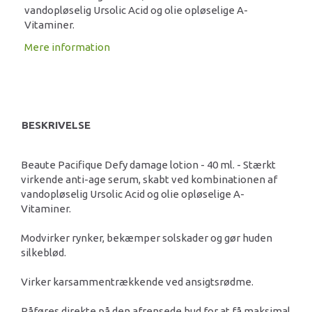
vandopløselig Ursolic Acid og olie opløselige A-
Vitaminer.
Mere information
BESKRIVELSE
Beaute Pacifique Defy damage lotion - 40 ml. - Stærkt
virkende anti-age serum, skabt ved kombinationen af
vandopløselig Ursolic Acid og olie opløselige A-
Vitaminer.
Modvirker rynker, bekæmper solskader og gør huden
silkeblød.
Virker karsammentrækkende ved ansigtsrødme.
Påføres direkte på den afrensede hud for at få maksimal