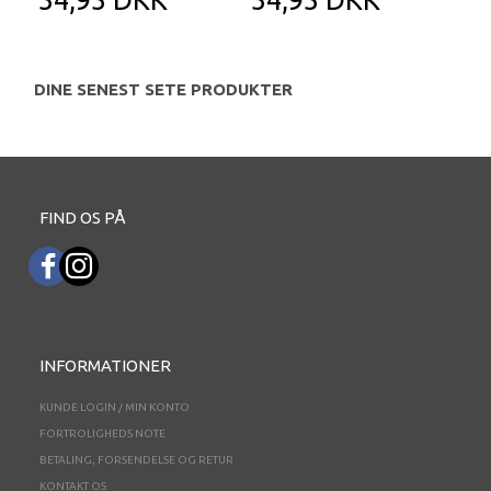
DINE SENEST SETE PRODUKTER
FIND OS PÅ
INFORMATIONER
KUNDE LOGIN / MIN KONTO
FORTROLIGHEDS NOTE
BETALING, FORSENDELSE OG RETUR
KONTAKT OS