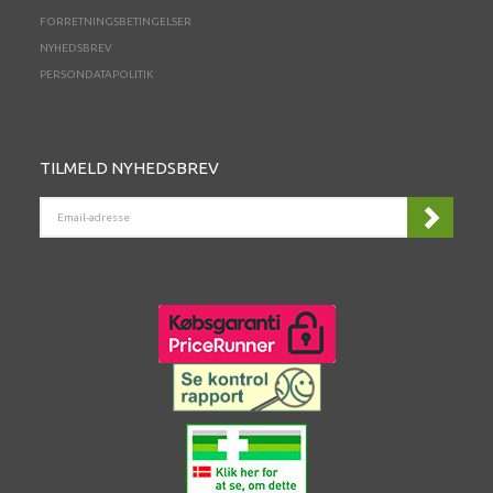
FORRETNINGSBETINGELSER
NYHEDSBREV
PERSONDATAPOLITIK
TILMELD NYHEDSBREV
EMAIL-
ADRESSE