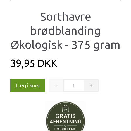
Sorthavre
brødblanding
Økologisk - 375 gram
39,95 DKK
Læg i kurv