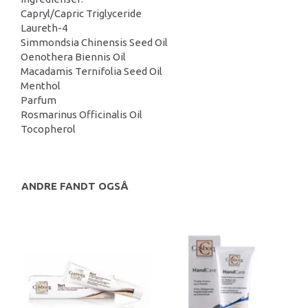
Capryl/Capric Triglyceride
Laureth-4
Simmondsia Chinensis Seed Oil
Oenothera Biennis Oil
Macadamis Ternifolia Seed Oil
Menthol
Parfum
Rosmarinus Officinalis Oil
Tocopherol
ANDRE FANDT OGSÅ