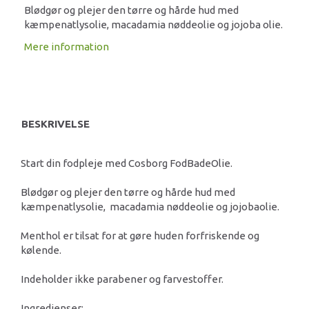
Blødgør og plejer den tørre og hårde hud med
kæmpenatlysolie, macadamia nøddeolie og jojoba olie.
Mere information
BESKRIVELSE
Start din fodpleje med Cosborg FodBadeOlie.
Blødgør og plejer den tørre og hårde hud med
kæmpenatlysolie, macadamia nøddeolie og jojobaolie.
Menthol er tilsat for at gøre huden forfriskende og
kølende.
Indeholder ikke parabener og farvestoffer.
Ingredienser: