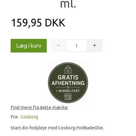
ml.
159,95 DKK
Læg i kurv
Find mere fra dette mærke:
Fra:
Cosborg
Start din fodpleje med Cosborg FodBadeOlie.