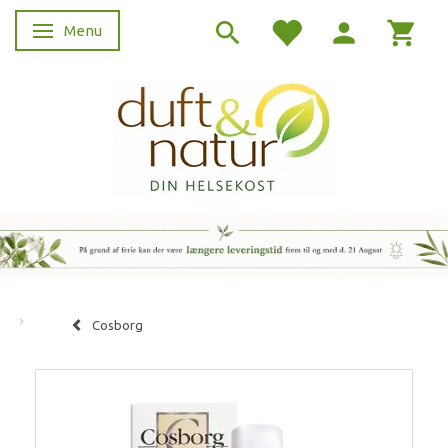
Menu
Skifte navigation
Cosborg