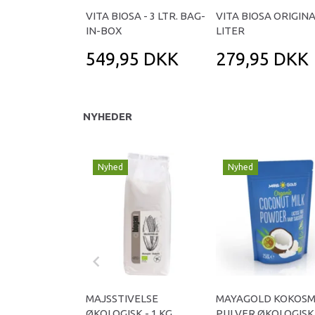
VITA BIOSA - 3 LTR. BAG-
VITA BIOSA ORIGINAL
IN-BOX
LITER
549,95 DKK
279,95 DKK
NYHEDER
Nyhed
Nyhed
MAJSSTIVELSE
MAYAGOLD KOKOS
ØKOLOGISK - 1 KG.
PULVER ØKOLOGISK 