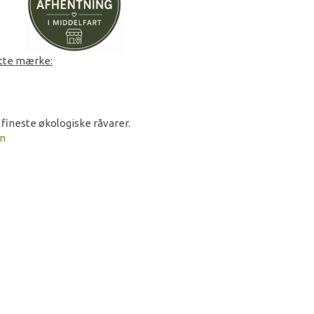
ette mærke:
 fineste økologiske råvarer.
on