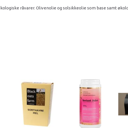
kologiske råvarer. Olivenolie og solsikkeolie som base samt økol