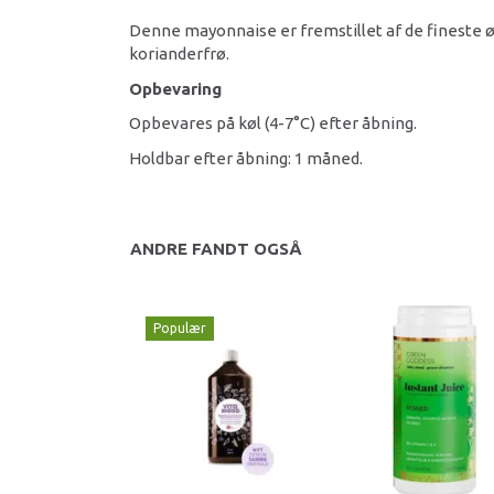
Denne mayonnaise er fremstillet af de fineste ø
korianderfrø.
Opbevaring
Opbevares på køl (4-7°C) efter åbning.
Holdbar efter åbning: 1 måned.
ANDRE FANDT OGSÅ
Populær