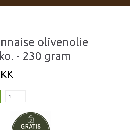
nnaise olivenolie
ko. - 230 gram
DKK