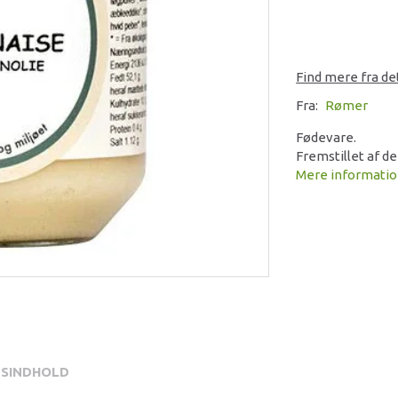
Find mere fra d
Fra:
Rømer
Fødevare.
Fremstillet af de
Mere informati
SINDHOLD