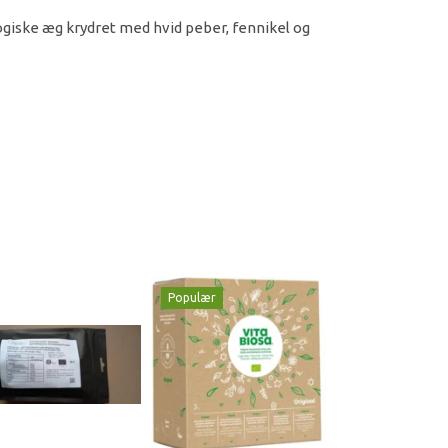
ogiske æg krydret med hvid peber, fennikel og
Populær