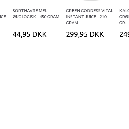
SORTHAVRE MEL
GREEN GODDESS VITAL
KAL
CE -
ØKOLOGISK - 450 GRAM
INSTANT JUICE - 210
GRØ
GRAM
GR.
44,95 DKK
299,95 DKK
24