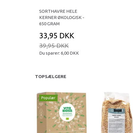
SORTHAVRE HELE
KERNER ØKOLOGISK -
650 GRAM
33,95 DKK
39,95 DKK
Du sparer:
6,00 DKK
TOPSÆLGERE
Populær