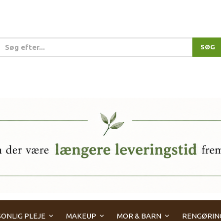
SØG
ONLIG PLEJE
MAKEUP
MOR & BARN
RENGØRIN