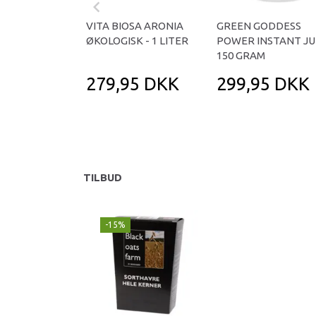
VITA BIOSA ARONIA
GREEN GODDESS
ØKOLOGISK - 1 LITER
POWER INSTANT JUI
150 GRAM
279,95 DKK
299,95 DKK
TILBUD
-15%