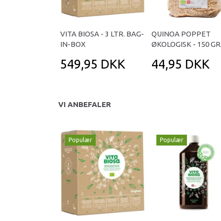
VITA BIOSA - 3 LTR. BAG-
QUINOA POPPET
IN-BOX
ØKOLOGISK - 150 G
549,95 DKK
44,95 DKK
VI ANBEFALER
Populær
Populær