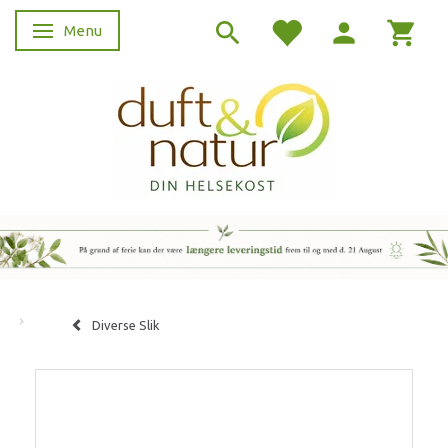
Menu
Skifte navigation
Diverse Slik