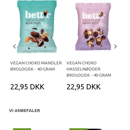
VEGAN CHOKO MANDLER
VEGAN CHOKO
GIN
ØKOLOGISK - 40 GRAM
HASSELNØDDER
DO
ØKOLOGISK - 40 GRAM
HAR
22,95 DKK
22,95 DKK
5
VI ANBEFALER