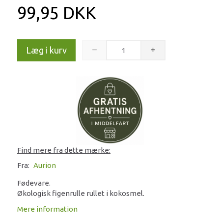
99,95 DKK
Læg i kurv
Find mere fra dette mærke:
Fra:
Aurion
Fødevare.
Økologisk figenrulle rullet i kokosmel.
Mere information