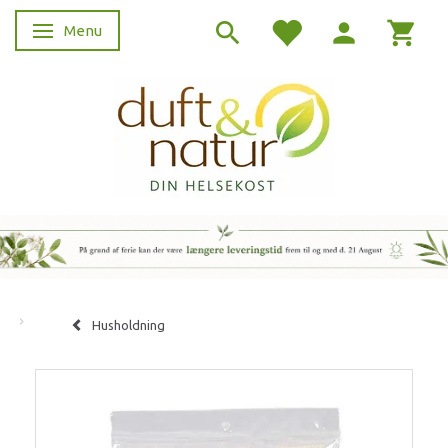
Menu
Skifte navigation
Husholdning