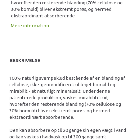
hvorefter den resterende blanding (70% cellulose og
30% bomuld) bliver ekstremt porøs, og hermed
ekstraordinært absorberende.
Mere information
BESKRIVELSE
100% naturlig svampeklud bestående af en blanding af
cellulose, ikke-genmodificeret ubleget bomuld og
mirabilit - et naturligt mineralsalt. Under denne
patenterede produktion, vaskes mirabilitet ud,
hvorefter den resterende blanding (70% cellulose og
30% bomuld) bliver ekstremt porøs, og hermed
ekstraordinært absorberende.
Den kan absorbere op til 20 gange sin egen vægt i vand
og kan vaskes i hvidvask op til 300 gange samt