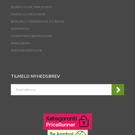
KUNDE LOGIN / MIN KONTO
FORTROLIGHEDS NOTE
BETALING, FORSENDELSE OG RETUR
KONTAKT OS
FORRETNINGSBETINGELSER
NYHEDSBREV
PERSONDATAPOLITIK
TILMELD NYHEDSBREV
EMAIL-
ADRESSE