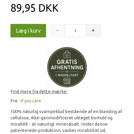
89,95 DKK
Læg i kurv
Find mere fra dette mærke:
Fra:
If you care
100% naturlig svampeklud bestående af en blanding af
cellulose, ikke-genmodificeret ubleget bomuld og
mirabilit - et naturligt mineralsalt. Under denne
patenterede produktion, vaskes mirabilitet ud,