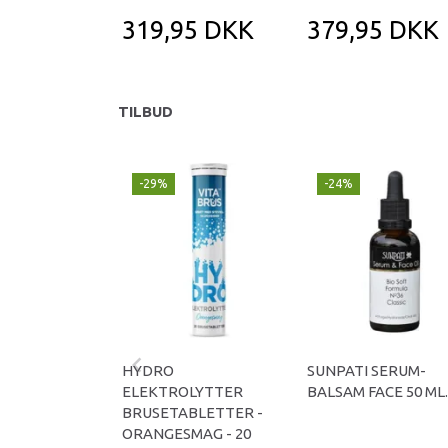
319,95 DKK
379,95 DKK
TILBUD
-29%
-24%
HYDRO
SUNPATI SERUM-
ELEKTROLYTTER
BALSAM FACE 50 ML.
BRUSETABLETTER -
ORANGESMAG - 20