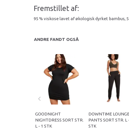
Fremstillet af:
95 % viskose lavet af økologisk dyrket bambus, 
ANDRE FANDT OGSÅ
GOODNIGHT
DOWNTIME LOUNG
NIGHTDRESS SORT STR.
PANTS SORT STR. L -
L - 1 STK
STK