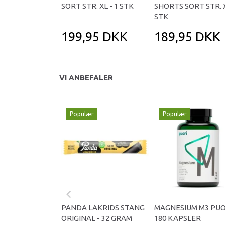
SORT STR. XL - 1 STK
SHORTS SORT STR. X
STK
199,95 DKK
189,95 DKK
VI ANBEFALER
Populær
Populær
PANDA LAKRIDS STANG
MAGNESIUM M3 PUO
ORIGINAL - 32 GRAM
180 KAPSLER