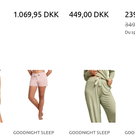
1.069,95 DKK
449,00 DKK
23
349
Du s
GOODNIGHT SLEEP
GOODNIGHT SLEEP
GOO