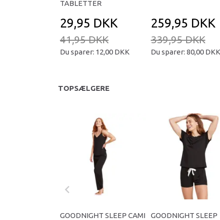
TABLETTER
29,95 DKK
259,95 DKK
41,95 DKK
339,95 DKK
Du sparer:
12,00 DKK
Du sparer:
80,00 DK
TOPSÆLGERE
GOODNIGHT SLEEP CAMI
GOODNIGHT SLEEP