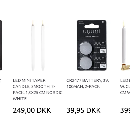
,
LED MINI TAPER
CR2477 BATTERY, 3V,
LED 
CANDLE, SMOOTH, 2-
100MAH, 2-PACK
W. CL
PACK, 1,3X25 CM NORDIC
CM 
WHITE
249,00 DKK
39,95 DKK
39