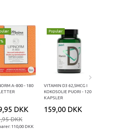
pulær
Populær
Populær
1%
-29%
NORM A-800 - 180
VITAMIN D3 62,5MCG I
OMNIVITA B TOT
LETTER
KOKOSOLIE PUORI - 120
KAPSLER
KAPSLER
9,95 DKK
159,00 DKK
169,95 D
,95 DKK
239,95 DKK
parer:
110,00 DKK
Du sparer:
70,00