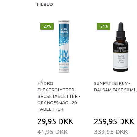
TILBUD
-29%
-24%
HYDRO
SUNPATI SERUM-
ELEKTROLYTTER
BALSAM FACE 50 ML.
BRUSETABLETTER -
ORANGESMAG - 20
TABLETTER
29,95 DKK
259,95 DKK
41,95 DKK
339,95 DKK