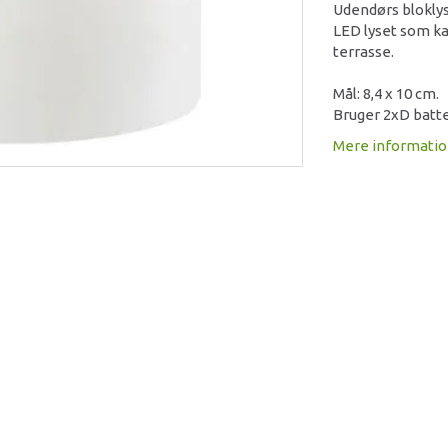
Udendørs bloklys 
LED lyset som ka
terrasse.
Mål: 8,4 x 10 cm.
Bruger 2xD batter
Mere informati