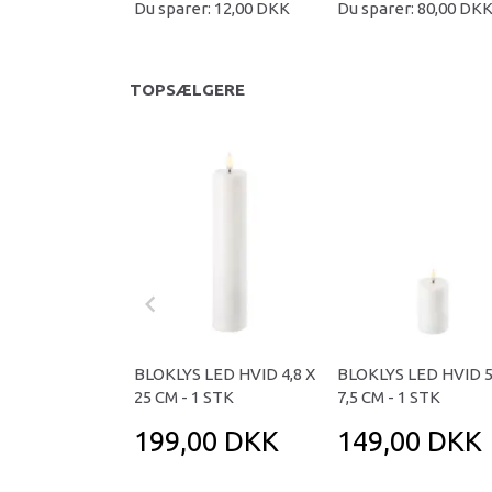
Du sparer:
12,00 DKK
Du sparer:
80,00 DK
TOPSÆLGERE
BLOKLYS LED HVID 4,8 X
BLOKLYS LED HVID 5
25 CM - 1 STK
7,5 CM - 1 STK
199,00 DKK
149,00 DKK