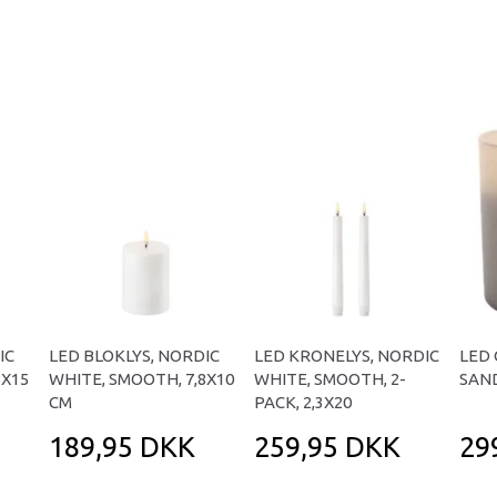
IC
LED BLOKLYS, NORDIC
LED KRONELYS, NORDIC
LED 
8X15
WHITE, SMOOTH, 7,8X10
WHITE, SMOOTH, 2-
SAND
CM
PACK, 2,3X20
189,95 DKK
259,95 DKK
29