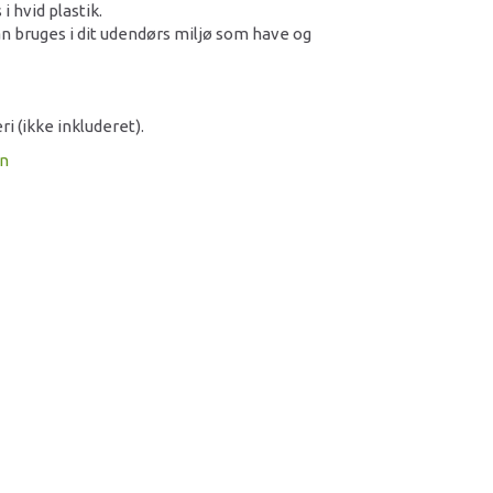
i hvid plastik.
n bruges i dit udendørs miljø som have og
i (ikke inkluderet).
on