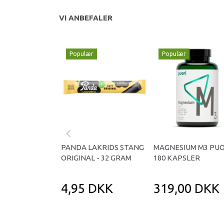
VI ANBEFALER
Populær
Populær
PANDA LAKRIDS STANG
MAGNESIUM M3 PUO
ORIGINAL - 32 GRAM
180 KAPSLER
4,95 DKK
319,00 DKK