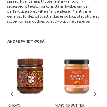
spread. Hver variant tilbyder en lækker og unik
smagsprofil, tekstur og konsistens, hvilket gør den
perfekt til en bred vifte af anvendelser. Fra at være
generøst fordelt på toast, riskager og kiks, til at tilføje et
scoop i dine smoothies og et dryp til dine desserter.
ANDRE FANDT OGSÅ
CHOKO
ALMOND BUTTER
AL