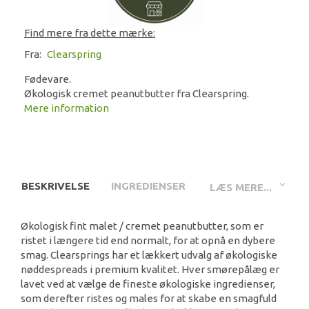
Find mere fra dette mærke:
Fra:
Clearspring
Fødevare.
Økologisk cremet peanutbutter fra Clearspring.
Mere information
BESKRIVELSE
INGREDIENSER
LÆS MERE...
Økologisk fint malet / cremet peanutbutter, som er
ristet i længere tid end normalt, for at opnå en dybere
smag. Clearsprings har et lækkert udvalg af økologiske
nøddespreads i premium kvalitet. Hver smørepålæg er
lavet ved at vælge de fineste økologiske ingredienser,
som derefter ristes og males for at skabe en smagfuld