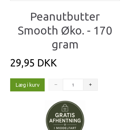
Peanutbutter
Smooth Øko. - 170
gram
29,95 DKK
Læg i kurv