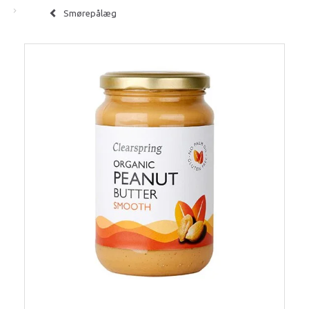
Smørepålæg